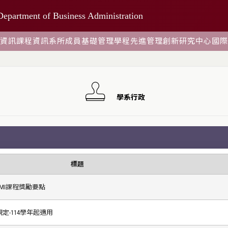
Department of Business Administration
資訊
課程資訊
系所成員
基礎管理學程
先進管理創新研究中心
國際
學系行政
標題
MI課程獎勵要點
-114學年起適用