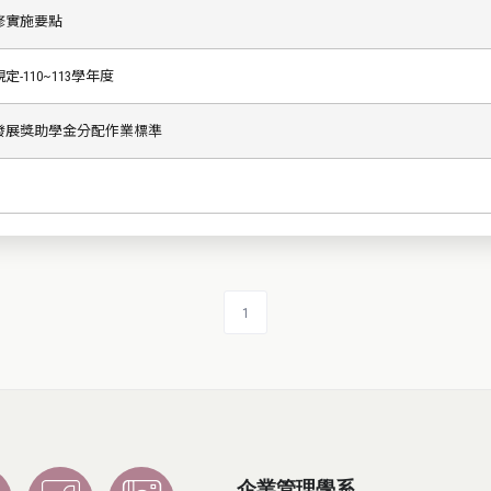
修實施要點
110~113學年度
發展獎助學金分配作業標準
1
企業管理學系