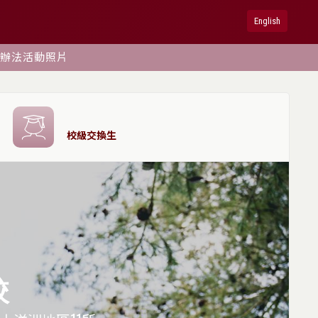
English
辦法
活動照片
校級交換生
校