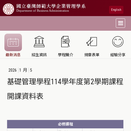
國立臺灣師範大學
企業管理學系
English
Department of Business Administration
最新消息
招生資訊
學程簡介
規章表單
經驗分享
2026
1
月
5
基礎管理學程114學年度第2學期課程
開課資料表
必修課程